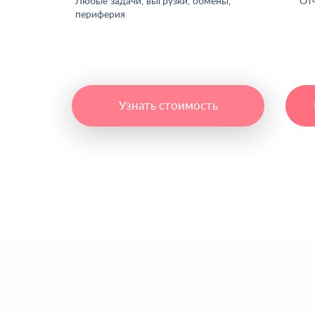
Любые задачи, выгрузки, обмены,
От
периферия
Узнать стоимость