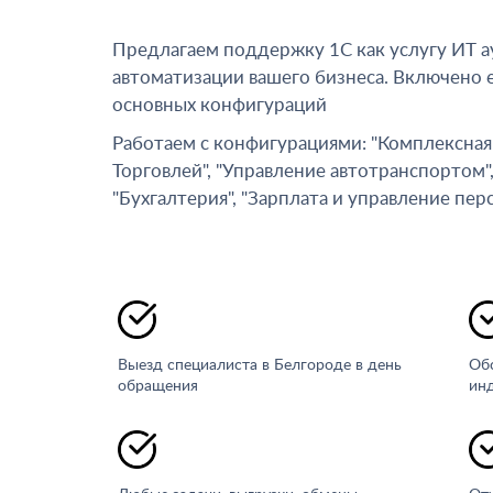
Предлагаем поддержку 1С как услугу ИТ а
автоматизации вашего бизнеса. Включено
основных конфигураций
Работаем с конфигурациями: "Комплексная 
Торговлей", "Управление автотранспортом", 
"Бухгалтерия", "Зарплата и управление пер
Выезд специалиста в Белгороде в день
Об
обращения
ин