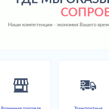
СОПРО
Наши компетенции - экономия Вашего врем
Розничная торговля
Транспортные