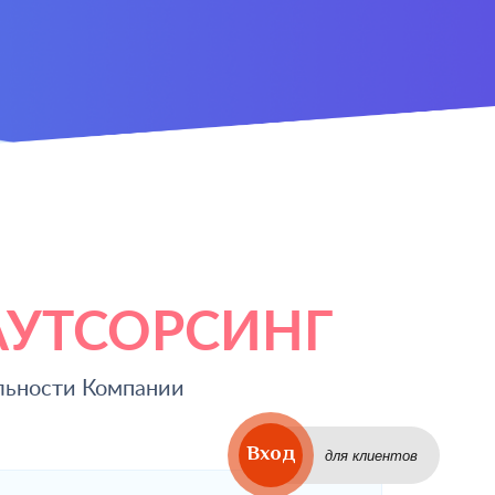
АУТСОРСИНГ
льности Компании
Вход
для клиентов