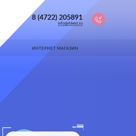
8 (4722) 205891
info@itilekt.ru
ИНТЕРНЕТ МАГАЗИН
8 (4722) 205891
Ю
info@itilekt.ru