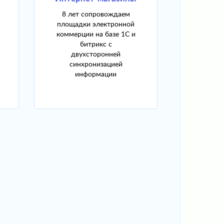
8 лет сопровождаем
площадки электронной
коммерции на базе 1С и
битрикс с
двухсторонней
синхронизацией
информации
Сфера услуг