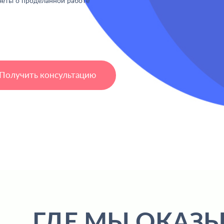
четы о проделанной работе
Получить консультацию
ГДЕ МЫ ОКАЗЫ