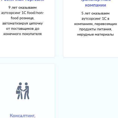
компании
9 лет оказываем
аутсорсинг 1С food/non-
5 лет оказываем
food рознице,
аутсорсинг 1С в
автоматизируя цепочку
компаниях, перевозящих
от поставщиков до
продукты питания,
конечного покупателя
нерудные материалы
Консалтинг,
Строительные и