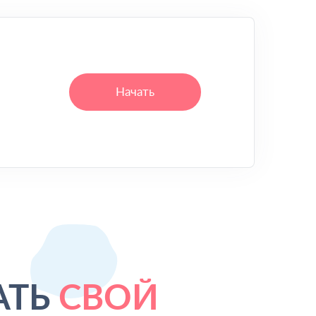
Начать
АТЬ
СВОЙ