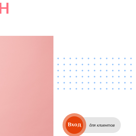
Н
Вход
для клиентов