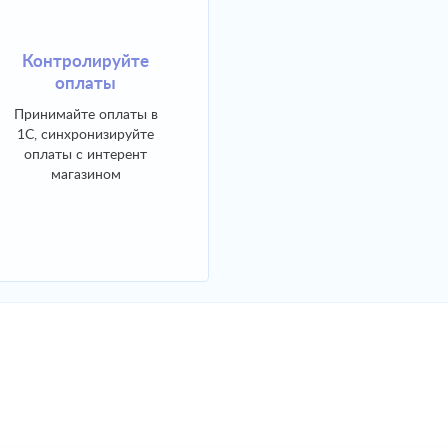
Контролируйте
Контролируйте
оплаты
отгрузки
Принимайте оплаты в
Разрешайте отгрузки,
1С, синхронизируйте
формируйте документы
оплаты с интерент
на доставку из 1С
магазином