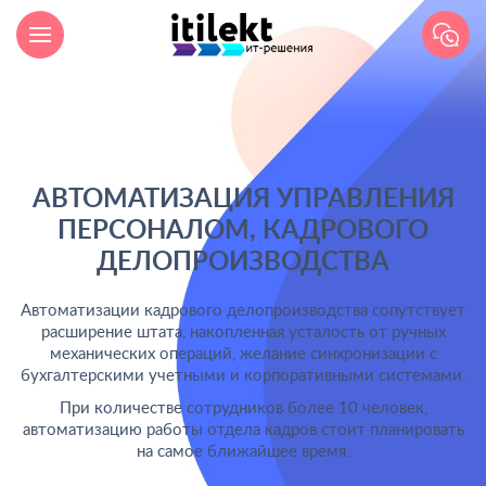
АВТОМАТИЗАЦИЯ УПРАВЛЕНИЯ
ПЕРСОНАЛОМ, КАДРОВОГО
ДЕЛОПРОИЗВОДСТВА
Автоматизации кадрового делопроизводства сопутствует
расширение штата, накопленная усталость от ручных
механических операций, желание синхронизации с
бухгалтерскими учетными и корпоративными системами.
При количестве сотрудников более 10 человек,
автоматизацию работы отдела кадров стоит планировать
на самое ближайшее время.