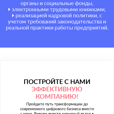
органы и социальные фонды,
электронными трудовыми книжками,
реализацией кадровой политики, с
учетом требований законодательства и
реальной практики работы предприятий.
ПОСТРОЙТЕ С НАМИ
ЭФФЕКТИВНУЮ
КОМПАНИЮ!
Пройдите путь трансформации до
современного цифрового бизнеса вместе
с нами. Внесем вместе значимый вклад в